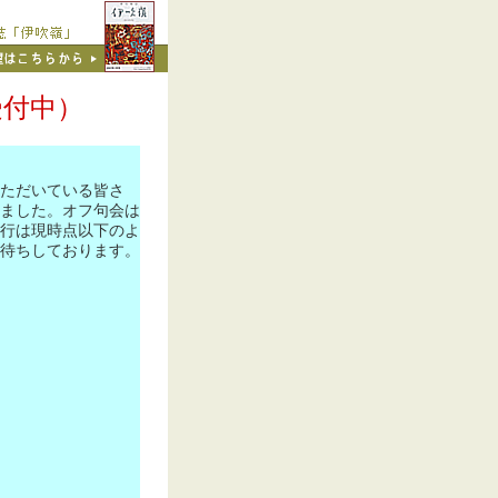
受付中）
ただいている皆さ
ました。オフ句会は
行は現時点以下のよ
待ちしております。