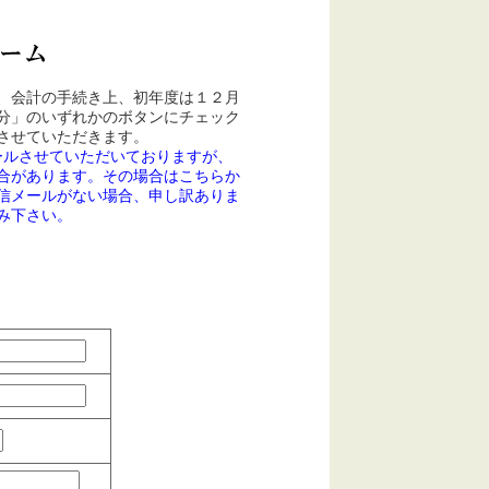
、会計の手続き上、初年度は１２月
分」のいずれかのボタンにチェック
させていただきます。
ールさせていただいておりますが、
合があります。その場合はこちらか
信メールがない場合、申し訳ありま
み下さい。