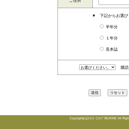
ご住所
▼ 下記からお選び
半年分
１年分
見本誌
購読