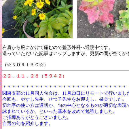
右肩から腕にかけて痛むので整形外科へ通院中です。
送っていただいた記事はアップしますが、更新の間が空くか
（☆ＮＯＲＩＫＯ☆）
２２．１１．２８（５９４２）
＊＊＊＊＊＊＊＊＊＊＊＊＊＊＊＊＊＊＊＊＊＊＊＊＊＊＊
関東支部の11月同人句会は、11月20日にリモートで行い
今回も、やすし先生、せつ子先生をお迎えし、盛会でした。
切れ字の使い方は適切か、句の中心となるものが適切な表現
詠まれているか、といった基本を改めて勉強しました。
ご指導ありがとうございました。
自選の句を紹介します。