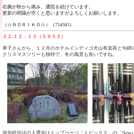
右腕が秋から痛み、通院を続けています。
更新の間隔が空くと思いますがよろしくお願いします。
（☆ＮＯＲＩＫＯ☆）（754583）
２２.１２．１２（５９５２）
孝子さんから、１２月のホテルインディゴ犬山有楽苑と句碑
クリスマスツリーも独特で、冬の風景も良いですね。
俳句総合誌の入選句はトップページ「トピックス」の「New