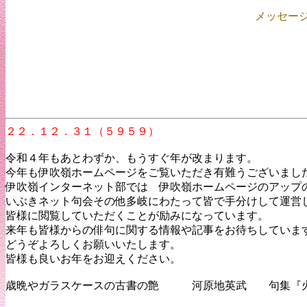
メッセー
２２．１２．３１（５９５９）
令和４年もあとわずか、もうすぐ年が改まります。
今年も伊吹嶺ホームページをご覧いただき有難うございま
伊吹嶺インターネット部では 伊吹嶺ホームページのアップ
いぶきネット句会その他多岐にわたって皆で手分けして運営
皆様に閲覧していただくことが励みになっています。
来年も皆様からの俳句に関する情報や記事をお待ちしていま
どうぞよろしくお願いいたします。
皆様も良いお年をお迎えください。
歳晩やガラスケースの古書の艶 河原地英武 句集『