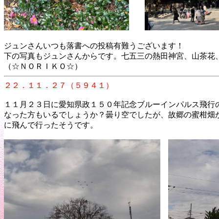
ジュンさんいつも落書への投稿有難うございます！
下の写真もジュンさんからです。七五三の熱田神宮、山茶花
（☆ＮＯＲＩＫＯ☆）
２２．１１．２７（５９４１）
１１月２３日に愛知県政１５０年記念ブルーインパルス飛行
なった方もいるでしょうか？曇り空でしたが、故郷の蜜柑畑
に飛んで行ったそうです。