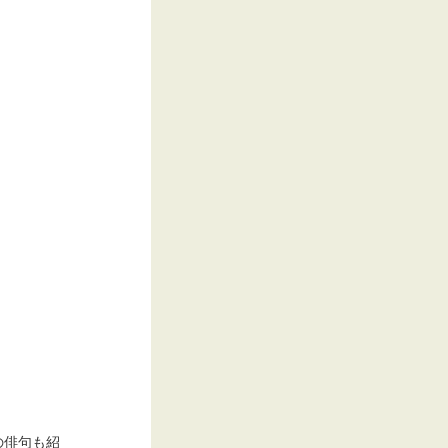
の俳句も紹