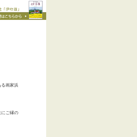
る画家浜
生にご縁の