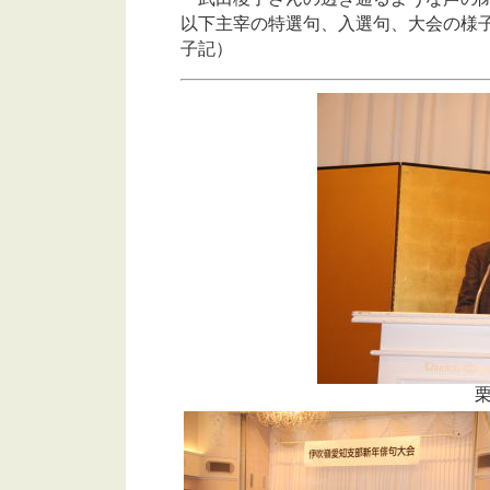
以下主宰の特選句、入選句、大会の
子記）