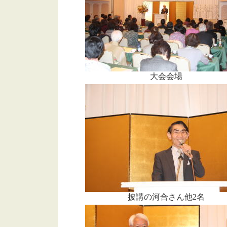
大会会場
披講の河合さん他2名