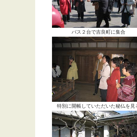
バス２台で吉良町に集合
特別に開帳していただいた秘仏を見