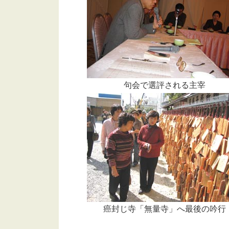
句会で選評される主宰
癌封じ寺「無量寺」へ最後の吟行