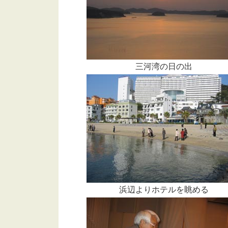
三河湾の日の出
浜辺よりホテルを眺める