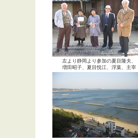
左より静岡より参加の夏目隆夫、
増田昭子、夏目悦江、浮葉、主宰