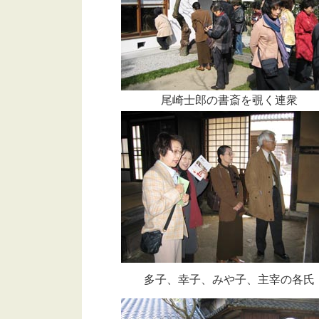
尾崎士郎の書斎を覗く連衆
多子、幸子、みや子、主宰の各氏