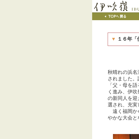
▼
１６年「
秋晴れの浜名
されました。
「父・母を語
く進み、伊吹
の新同人を迎
選され、充実
遠く福岡から
やかな大会と