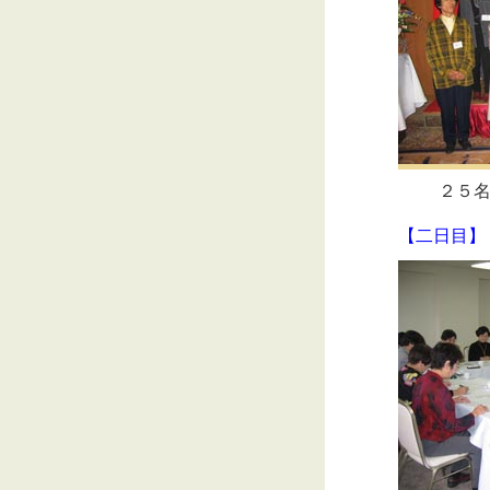
２５
【二日目】