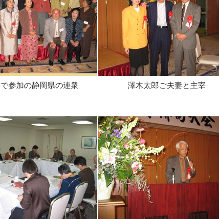
名で参加の静岡県の連衆
澤木太郎ご夫妻と主宰