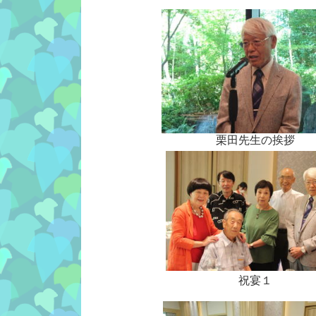
栗田先生の挨拶
祝宴１