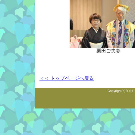
栗田ご夫妻
＜＜ トップページへ戻る