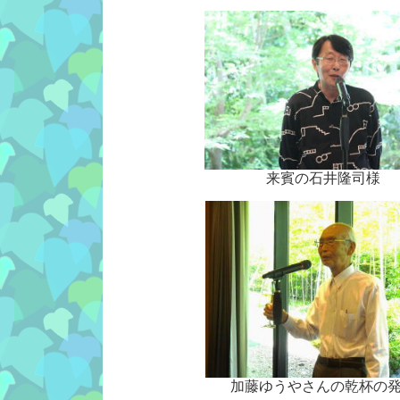
来賓の石井隆司様
加藤ゆうやさんの乾杯の