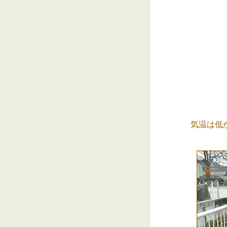
気温は低かっ