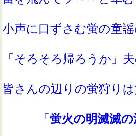
小声に口ずさむ蛍の童謡
「そろそろ帰ろうか」夫
皆さんの辺りの蛍狩りは
「
蛍火の明滅滅の