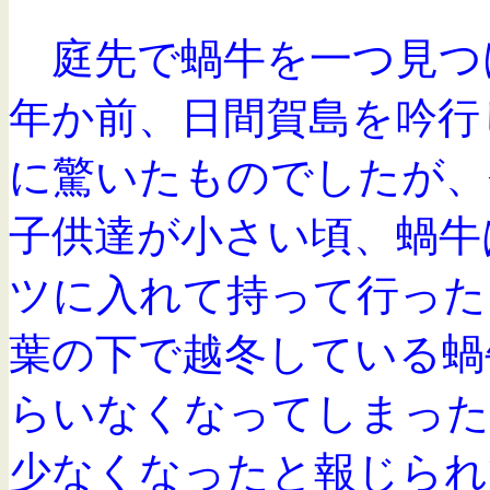
庭先で蝸牛を一つ見つ
年か前、日間賀島を吟行
に驚いたものでしたが、
子供達が小さい頃、蝸牛
ツに入れて持って行った
葉の下で越冬している蝸
らいなくなってしまっ
少なくなったと報じられ