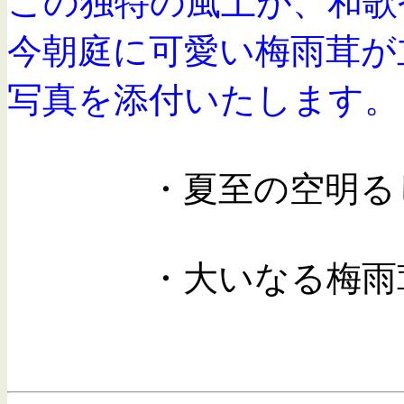
この独特の風土が、和歌
今朝庭に可愛い梅雨茸が
写真を添付いたします。
・夏至の空明るし
・大いなる梅雨茸も