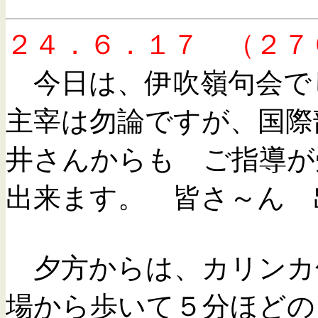
２４．６．１７ （２７
今日は、伊吹嶺句会で
主宰は勿論ですが、国際
井さんからも ご指導が
出来ます。 皆さ～ん 
夕方からは、カリンカ
場から歩いて５分ほどの