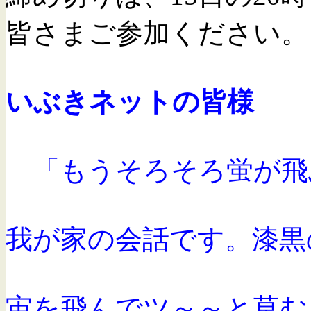
皆さまご参加ください。
いぶきネットの皆様 
「もうそろそろ蛍が飛
我が家の会話です。漆黒
宙を飛んでツ～～と草む