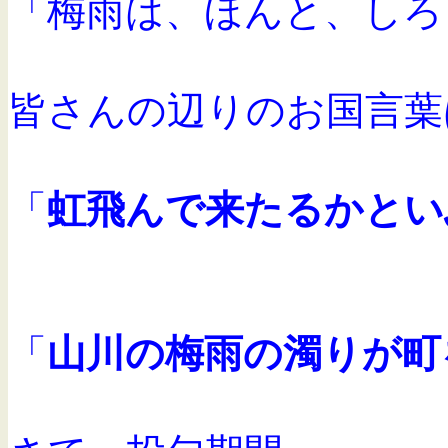
「梅雨は、ほんと、しろ
皆さんの辺りのお国言葉
「
虹飛んで来たるかとい
「
山川の梅雨の濁りが町