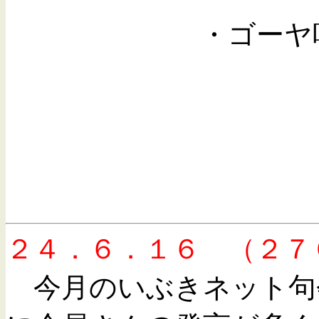
・ゴーヤ咲く佃の
２４．６．１６ （２７
今月のいぶきネット句