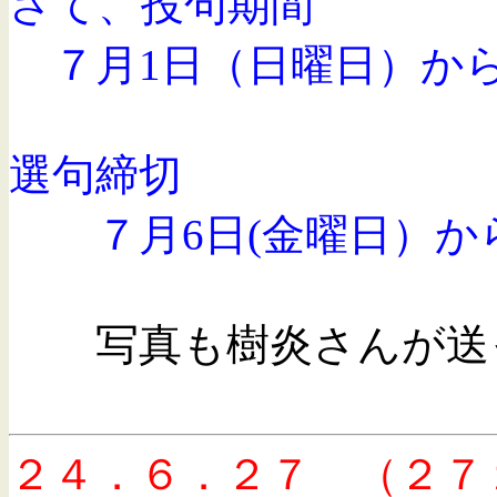
さて、投句期間
７月1日（日曜日）から
選句締切
７月6日(金曜日）から
写真も樹炎さんが送っ
２４．６．２７ （２７