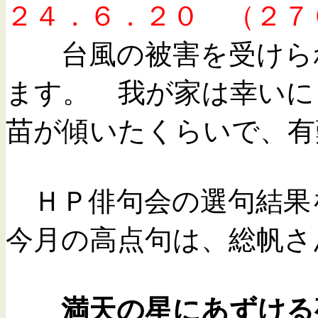
２４．６．２０ （２７
台風の被害を受けられ
ます。 我が家は幸いに
苗が傾いたくらいで、有
ＨＰ俳句会の選句結果
今月の高点句は、総帆さ
満天の星にあずけ