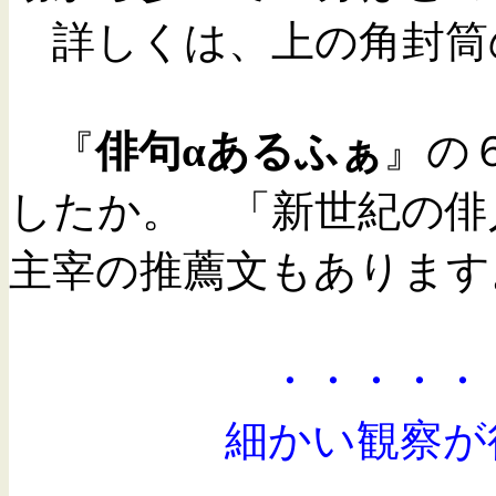
詳しくは、上の角封筒
『
俳句αあるふぁ
』の
したか。 「新世紀の俳
主宰の推薦文もあります
・・・・・・
細かい観察が行き届