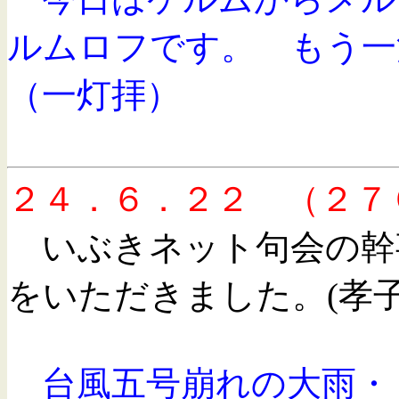
ルムロフです。 もう一
（一灯拝）
２４．６．２２ （２７
いぶきネット句会の幹
をいただきました。(孝
台風五号崩れの大雨・