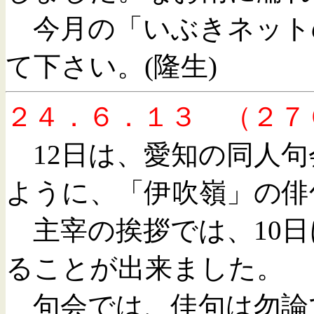
今月の「いぶきネット
て下さい。(隆生)
２４．６．１３ （２７
12日は、愛知の同人句
ように、「伊吹嶺」の俳
主宰の挨拶では、10日
ることが出来ました。
句会では、佳句は勿論