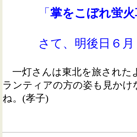
「
掌をこぼれ蛍火
さて、明後日６月１０
一灯さんは東北を旅されたよ
ランティアの方の姿も見かけ
ね。(孝子)