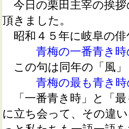
今日の栗田主宰の挨拶
頂きました。
昭和４５年に岐阜の俳
青梅の一番青き
この句は同年の「風」
青梅の最も青き
「一番青き時」と「最
に立ち会って、その違い