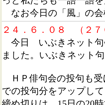
っと私たちも一語一語を
なお今日の「風」の会
２４．６．０８ （２７
今日 いぶきネット句
ました。
いぶきネット句
ＨＰ俳句会の投句も受
での投句分をアップして
締め切りは、15日の2