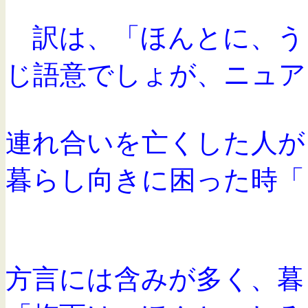
訳は、「ほんとに、う
じ語意でしょが、ニュア
連れ合いを亡くした人が
暮らし向きに困った時「
方言には含みが多く、暮