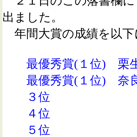
２１日のこの落書欄に
出ました。
年間大賞の成績を以下に
最優秀賞(１位) 栗
最優秀賞(１位) 奈
３位 雪絵（
４位 市音（
５位 岩本健雨