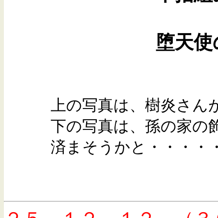
堕天
上の写真は、樹炎さんが
下の写真は、孫の家の飾り
済まそうかと・・・・・