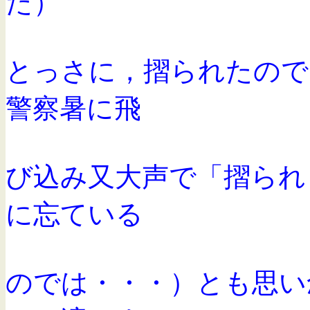
た）
とっさに，摺られたので
警察暑に飛
び込み又大声で「摺られ
に忘ている
のでは・・・）とも思い