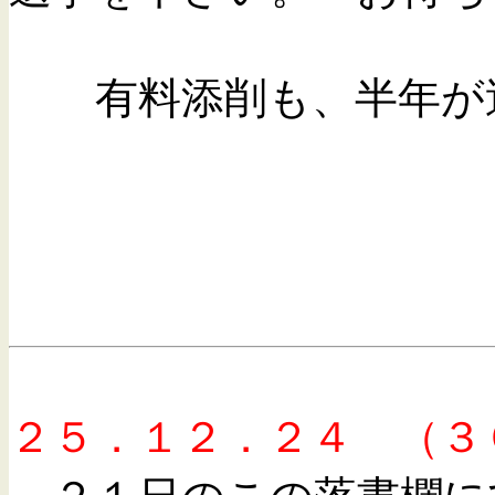
有料添削も、半年が過
皆さ～～ん 
２５．１２．２４ （３