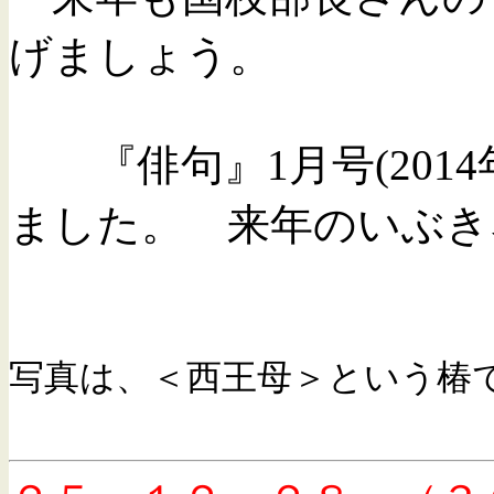
げましょう。
『俳句』1月号(20
ました。 来年のいぶき
写真は、＜西王母＞という椿で