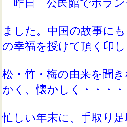
昨日 公民館でボラン
ました。
中国の故事にも
の幸福を授けて頂く印し
松・竹・梅の由来を聞き
かく、懐かしく・・・・
忙しい年末に、手取り足