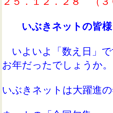
２５．１２．２８ （３
いぶきネットの皆様
いよいよ「数え日」で
お年だったでしょうか。
いぶきネットは大躍進の