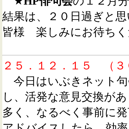
★
HP俳句会
の１２月
結果は、２０日過ぎと思
皆様 楽しみにお待ち
２５．１２．１５ （３
今日はいぶきネット句
し、活発な意見交換があ
多く、なるべく事前に発
アドバイスしたら、効率