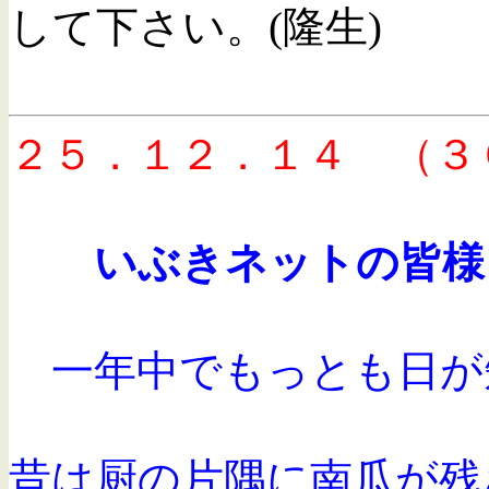
して下さい。(隆生)
２５．１２．１４ （３
いぶきネットの
一年中でもっとも日が
昔は厨の片隅に南瓜が残