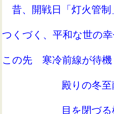
昔、開戦日「灯火管制
つくづく、平和な世の幸
この先 寒冷前線が待機
殿りの冬
目を閉づる柚子湯