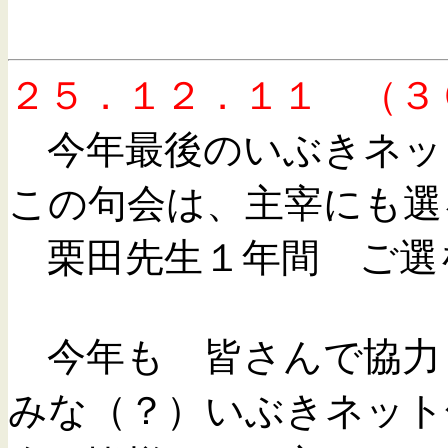
２５．１２．１１ （３
今年最後のいぶきネッ
この句会は、主宰にも選
栗田先生１年間 ご選
今年も 皆さんで協力
みな（？）いぶきネット