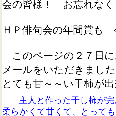
会の皆様！ お忘れなく
ＨＰ俳句会の年間賞も 
このページの２７日に
メールをいただきました
とても甘～～い干柿が出
主人と作った干し柿が完
柔らかくて甘くて、とっても