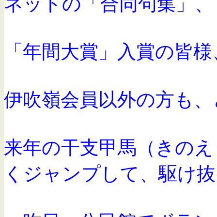
ネットの「合同句集」、
「年間大賞」入賞の皆様
伊吹嶺会員以外の方も、
来年の干支甲馬（きのえ
くジャンプして、
駆け抜