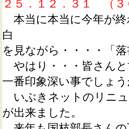
２５．１２．３１ （３
本当に本当に今年が終
白
を見ながら・・・・「落
やはり・・・皆さんと
一番印象深い事でしょ
いぶきネットのリニュ
が出来ました。
来年も国枝部長さんの