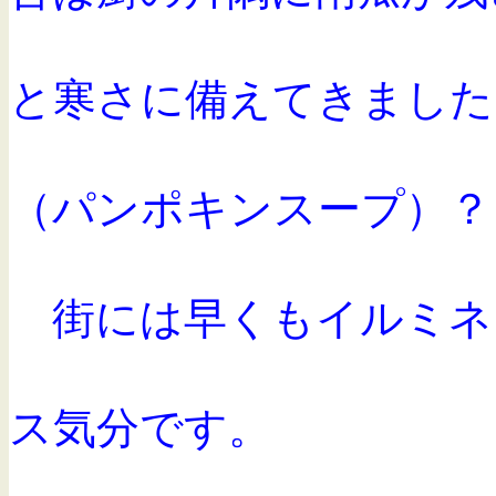
と寒さに
備え
てきました
（パンポキンスープ）？
街には早くもイルミネ
ス気分です。