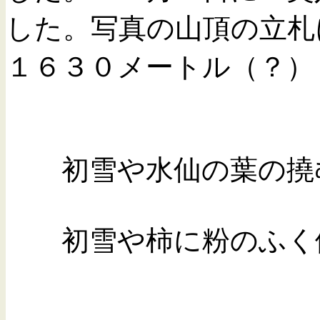
した。写真の山頂の立札
１６３０メートル（？）
初雪や水仙の葉
初雪や柿に粉の