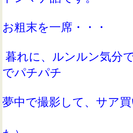
お粗末を一席・・・
暮れに、ルンルン気分で
でパチパチ
夢中で撮影して、サア買
（地下鉄