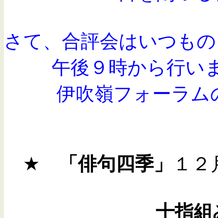
さて、合評会はいつもの
午後９時から行います
伊吹嶺フォーラムの
★
「俳句四季」
１２
十指