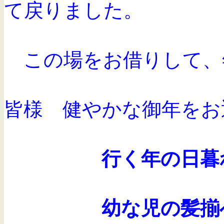
て戻りました。
この場をお借りして、
皆様 健やかな御年をお
行く年の日
幼な児の髪揃へ切