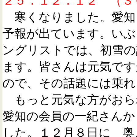
２５．１２．１２ （３
寒くなりました。愛知
予報が出ています。いぶ
ングリストでは、初雪の
ます。皆さんは元気です
ので、その話題には乗れ
もっと元気な方がお
愛知の会員の一紀さんか
した。１２月８日に 奥