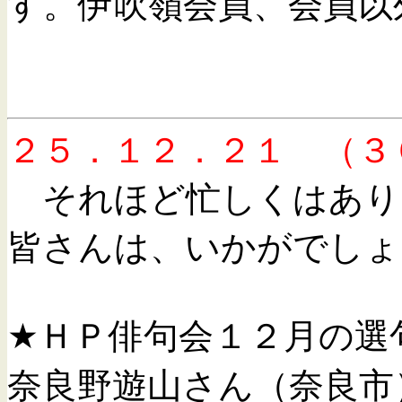
す。伊吹嶺会員、会員以
２５．１２．２１ （３
それほど忙しくはあり
皆さんは、いかがでし
★ＨＰ俳句会１２月の選
奈良野遊山さん（奈良市