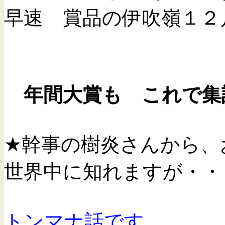
早速 賞品の伊吹嶺１２
おめで
年間大賞も これで集
★幹事の樹炎さんから、
世界中に知れますが
トンマナ話です。