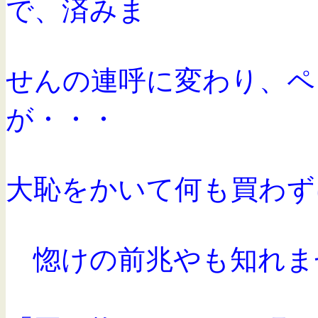
で、済みま
せんの連呼に
変わり、ペ
が・・・
大恥をかいて何も買わず
惚けの前兆やも知れま