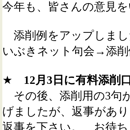
今年も、皆さんの意見
添削例をアップしまし
いぶきネット句会→添
★
12月3日に有料添
その後、添削用の3句が
げましたが、返事があり
返事を下さい。 お待ち