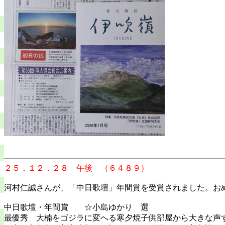
２５．１２．２８ 午後 （６４８９）
河村仁誠さんが、「中日歌壇」年間賞を受賞されました。お
中日歌壇・年間賞 ☆小島ゆかり 選
最優秀 大楠をゴジラに変へる寒夕焼子供部屋から大きな声す 