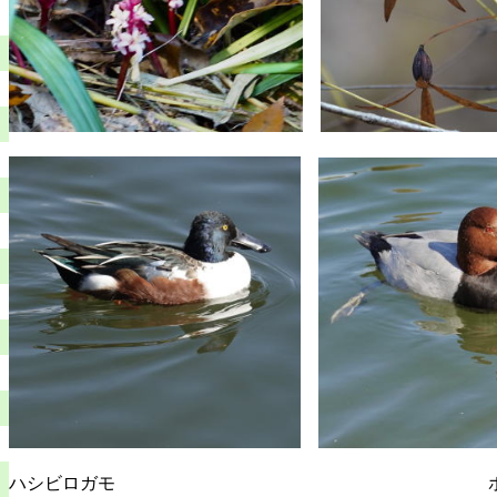
ハシビロガモ ホシハ