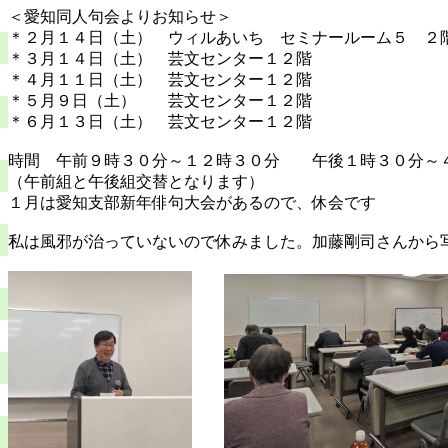
＜愛知同人句会よりお知らせ＞
＊２月１４日（土） ウィルあいち セミナール
＊３月１４日（土） 芸文センター１２階
＊４月１１日（土） 芸文センター１２階
＊５月９日（土） 芸文センター１２階
＊６月１３日（土） 芸文センター１２階
時間 午前９時３０分～１２時３０分 午後１時３０分～
（午前組と午後組交替となります）
１月は愛知支部新年俳句大会があるので、休会です
私は風邪が治っていないので休みました。加藤剛司さんから