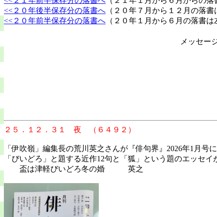
<<２１年前半保存分の落書へ
（２１年１月から６月からの落
<<２０年後半保存分の落書へ
（２０年７月から１２月の落書
<<２０年前半保存分の落書へ
（２０年１月から６月の落書は
メッセー
２５．１２．３１ 夜 （６４９２）
「伊吹嶺」編集長の荒川英之さんが『俳句界』2026年1月
「びいどろ」と題する近作12句と「狐」という題のエッセ
盃は津軽びいどろ冬の婚 英之