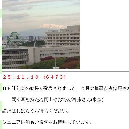
２５．１１．１９ (６４７３）
ＨＰ俳句会の結果が発表されました。今月の最高点者は康さ
聞く耳を持たぬ同士やおでん酒 康さん(東京)
講評はしばらくお待ちください。
ジュニア俳句もご投句をお待ちしています。