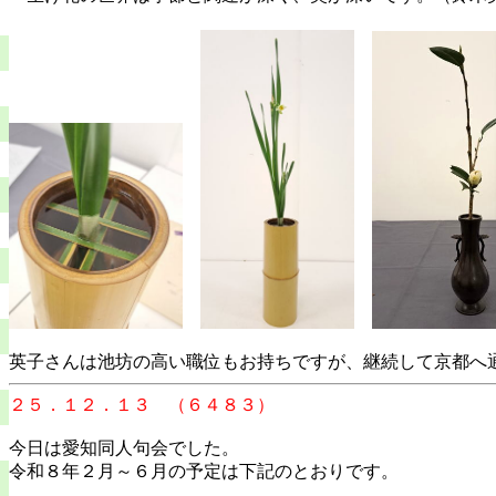
英子さんは池坊の高い職位もお持ちですが、継続して京都へ
２５．１２．１３ （６４８３）
今日は愛知同人句会でした。
令和８年２月～６月の予定は下記のとおりです。