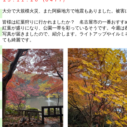
大分で大規模火災、また阿蘇地方で地震もありました。被害
皆様は紅葉狩りに行かれましたか？ 名古屋市の一番おすす
紅葉が盛りになり、公園一帯を彩っているそうです。今週は
写真が届きましたので、紹介します。ライトアップやイルミ
ても綺麗です。