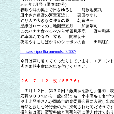
2026年7月号（通巻337号)
春眠や耳の奥まで日をゆるし 河原地英武
皿小さき遠野の河童夏近し 栗田やすし
釣り人の大きな欠伸春の昼 朝倉淳一
壁紙はローマの古地図聖五月 加藤剛司
このバナナ食べるべからず四月馬鹿 野村和甚
猫車弾んで春の土零る 関根切子
夜濯やすこしばかりのシャボンの香 田嶋紅白
https://sectpoclit.com/mois202607/
今日は蒸し暑くてぐったりしています。エアコンも
皆さま熱中症にお気を付けください。
２６．７．１２ 夜（６５７６）
７月１２日、第３０回「藤川宿を詠む」俳句 表
応募９００句から一般の部５名 小中高各１名ずつ
奥山比呂美さんが岡崎市教育委員会賞に入賞し出席
自然と親しむ吟行会の折に投句された句だそうです
投句箱は藤川宿資料館と芭蕉句碑に備え付けてあり