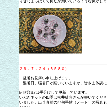
り甘じょっぱくて何だか効いているような気がしま
２６．７．２４（６５８０）
猛暑お見舞い申し上げます。
酷暑日、猛暑日が続いていますが、皆さま体調に
伊吹嶺HPは手分けして更新しています。
いぶきネットの四季は松井徒歩さんが書いてくださ
いました。出兵直前の俳句手帖（ノート）の写真も