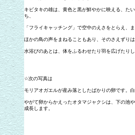
キビタキの雄は、黄色と黒が鮮やかに映える、たい
ち、
「フライキャッチング」で空中のえさをとらえ、ま
ほかの鳥の声をまねることもあり、そのさえずりは
水浴びのあとは、体をふるわせたり羽を広げたりし
☆次の写真は
モリアオガエルが産み落としたばかりの卵です。白
やがて卵からかえったオタマジャクシは、下の池や
成長します。
玉井